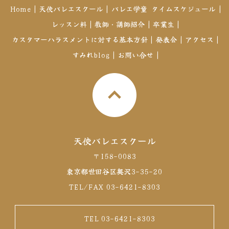
Home
|
天使バレエスクール
|
バレエ学童
タイムスケジュール
|
レッスン料
|
教師・講師紹介
|
卒業生
|
カスタマーハラスメントに対する基本方針
|
発表会
|
アクセス
|
すみれblog
|
お問い合せ
|
天使バレエスクール
〒158-0083
東京都世田谷区奥沢3-35-20
TEL/FAX 03-6421-8303
TEL 03-6421-8303