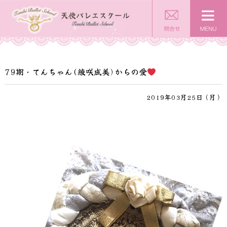
79期・てんちゃん(綾咲成美)からの愛
2019年03月25日（月）