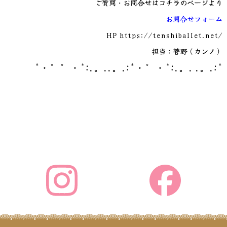
ご質問・お問合せはコチラのページより
お問合せフォーム
HP
https://tenshiballet.net/
担当：菅野（カンノ）
*・゜゜・*:.。..。.:*・゜・*:.。. .。.:*