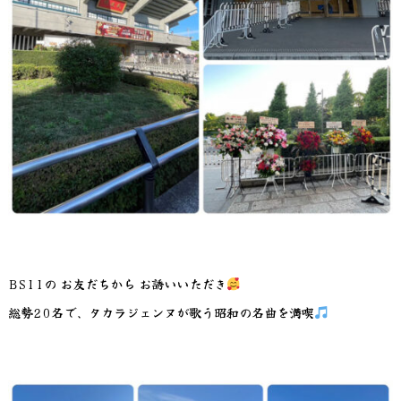
BS11の お友だちから お誘いいただき
総勢20名で、タカラジェンヌが歌う昭和の名曲を満喫