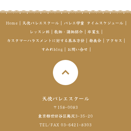
Home
|
天使バレエスクール
|
バレエ学童
タイムスケジュール
|
レッスン料
|
教師・講師紹介
|
卒業生
|
カスタマーハラスメントに対する基本方針
|
発表会
|
アクセス
|
すみれblog
|
お問い合せ
|
天使バレエスクール
〒158-0083
東京都世田谷区奥沢3-35-20
TEL/FAX 03-6421-8303