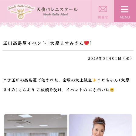
玉川高島屋イベント[大原ますみさん
]
2026年04月01日（水）
二子玉川の髙島屋で催された、宝塚の大上級生
エビちゃん(大原
ますみ)さんより ご依頼を受け、イベントの お手伝いに