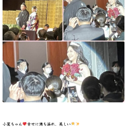
小夏ちゃん
幸せに満ち溢れ、美しい