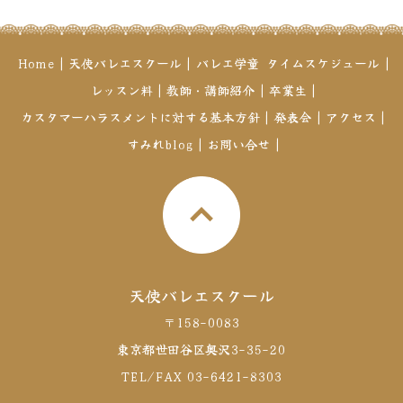
Home
|
天使バレエスクール
|
バレエ学童
タイムスケジュール
|
レッスン料
|
教師・講師紹介
|
卒業生
|
カスタマーハラスメントに対する基本方針
|
発表会
|
アクセス
|
すみれblog
|
お問い合せ
|
天使バレエスクール
〒158-0083
東京都世田谷区奥沢3-35-20
TEL/FAX 03-6421-8303