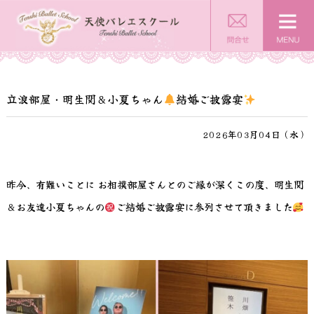
立浪部屋・明生関＆小夏ちゃん
結婚ご披露宴
2026年03月04日（水）
昨今、有難いことに お相撲部屋さんとのご縁が深くこの度、明生関
＆お友達小夏ちゃんの
ご結婚ご披露宴に参列させて頂きました