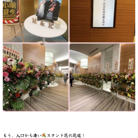
もう、入口から凄い
スタンド花の花道！