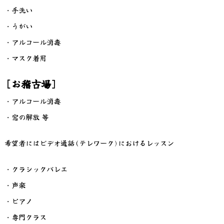
・手洗い
・うがい
・アルコール消毒
・マスク着用
[お稽古場]
・アルコール消毒
・窓の解放 等
希望者にはビデオ通話(テレワーク)におけるレッスン
・クラシックバレエ
・声楽
・ピアノ
・専門クラス