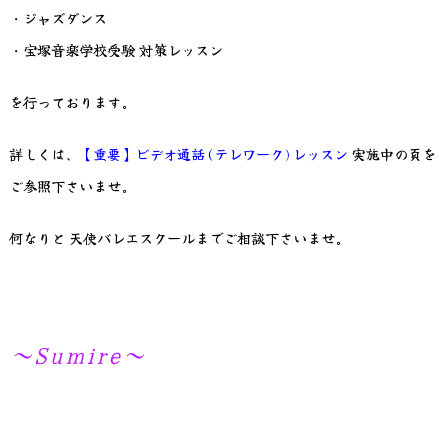
・ジャズダンス
・宝塚音楽学校受験 対策レッスン
を行っております。
詳しくは、
【重要】ビデオ通話(テレワーク)レッスン
実施中の頁を
ご参照下さいませ。
何なりと 天使バレエスクールまでご相談下さいませ。
～Sumire～