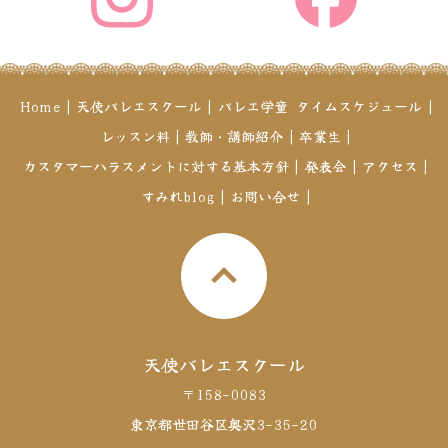
Home
|
天使バレエスクール
|
バレエ学童
タイムスケジュール
|
レッスン料
|
教師・講師紹介
|
卒業生
|
カスタマーハラスメントに対する基本方針
|
発表会
|
アクセス
|
すみれblog
|
お問い合せ
|
天使バレエスクール
〒158-0083
東京都世田谷区奥沢3-35-20