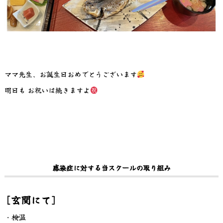
ママ先生、お誕生日おめでとうございます
明日も お祝いは続きますよ
感染症に対する当スクールの取り組み
[玄関にて]
・検温