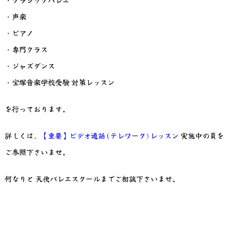
・声楽
・ピアノ
・専門クラス
・ジャズダンス
・宝塚音楽学校受験 対策レッスン
を行っております。
詳しくは、
【重要】ビデオ通話(テレワーク)レッスン
実施中の頁を
ご参照下さいませ。
何なりと 天使バレエスクールまでご相談下さいませ。