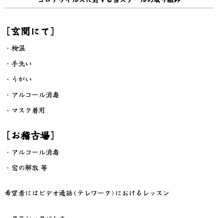
[玄関にて]
・検温
・手洗い
・うがい
・アルコール消毒
・マスク着用
[お稽古場]
・アルコール消毒
・窓の解放 等
希望者にはビデオ通話(テレワーク)におけるレッスン
・クラシックバレエ