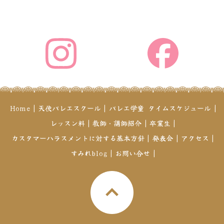
Home
|
天使バレエスクール
|
バレエ学童
タイムスケジュール
|
レッスン料
|
教師・講師紹介
|
卒業生
|
カスタマーハラスメントに対する基本方針
|
発表会
|
アクセス
|
すみれblog
|
お問い合せ
|