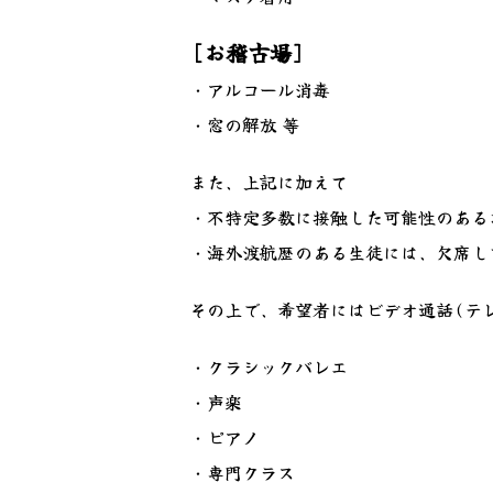
[お稽古場]
・アルコール消毒
・窓の解放 等
また、上記に加えて
・不特定多数に接触した可能性のある
・海外渡航歴のある生徒には、欠席し
その上で、希望者にはビデオ通話(テ
・クラシックバレエ
・声楽
・ピアノ
・専門クラス