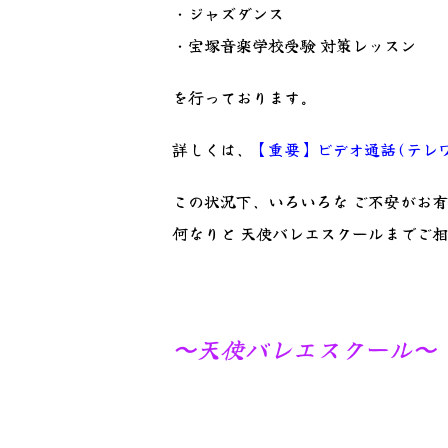
・ジャズダンス
・宝塚音楽学校受験 対策レッスン
を行っております。
詳しくは、
【重要】ビデオ通話(テレ
この状況下、いろいろな ご不安がお
何なりと 天使バレエスクールまでご
〜天使バレエスクール〜