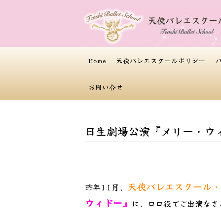
Home
天使バレエスクールポリシー
お問い合せ
日生劇場公演『メリー・ウ
天使バレエスクール・
昨年11月、
ウィドー』
に、ロロ役でご出演なさ