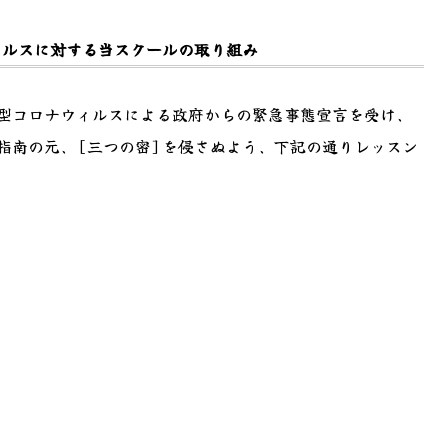
イルスに対する当スクールの取り組み
型コロナウィルスによる政府からの緊急事態宣言を受け、
指南の元、[三つの密]を侵さぬよう、下記の通りレッスン