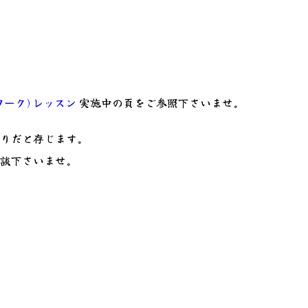
ワーク)レッスン
実施中の頁をご参照下さいませ。
有りだと存じます。
相談下さいませ。