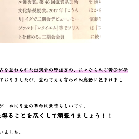
古を重ねられた出演者の皆様方の、並々ならぬご苦労が伝
ておりましたが、重ねてえも言われぬ感動に包まれまし
が、やはり生の舞台は素晴らしいです。
来得ることを尽くして頑張りましょう！！
いました。