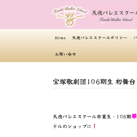
Home
天使バレエスクールポリシー
お問い合せ
宝塚歌劇団106期生 初舞台
華
天使バレエスクール卒業生・106期
テルのショップに