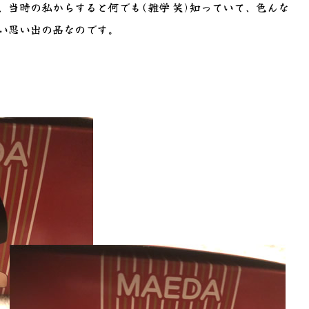
、当時の私からすると何でも(雑学 笑)知っていて、色んな
い思い出の品なのです。