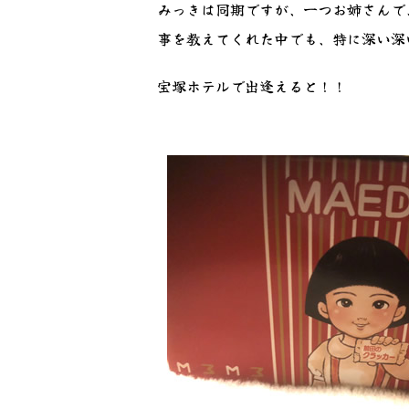
みっきは同期ですが、一つお姉さんで
事を教えてくれた中でも、特に深い深
宝塚ホテルで出逢えると！！