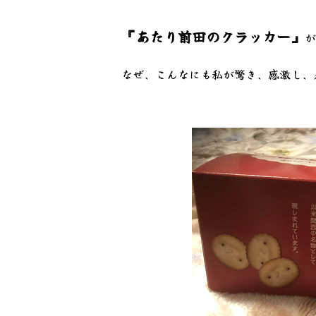
『あたり前田のクラッカー』
が
なぜ、こんなにも私が驚き、感激し、