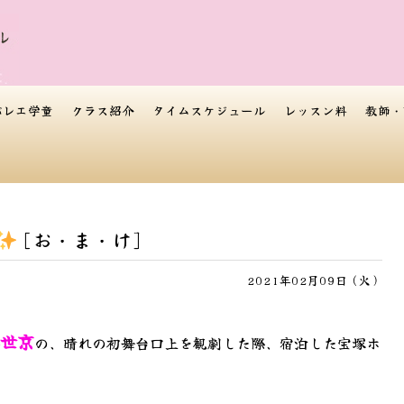
バレエ学童
クラス紹介
タイムスケジュール
レッスン料
教師・
[お・ま・け]
2021年02月09日（火）
世京
の、晴れの初舞台口上を観劇した際、宿泊した宝塚ホ