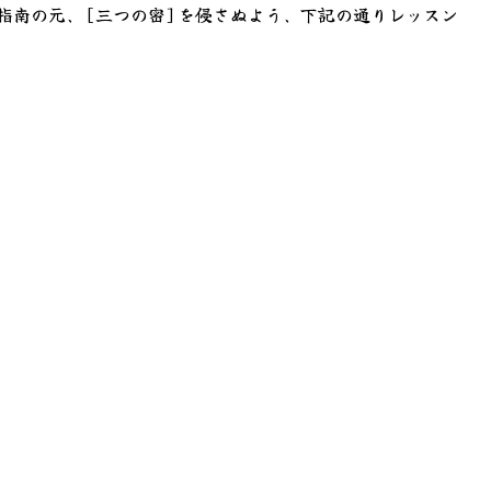
指南の元、[三つの密]を侵さぬよう、下記の通りレッスン