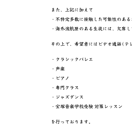
また、上記に加えて
・不特定多数に接触した可能性のある
・海外渡航歴のある生徒には、欠席し
その上で、希望者にはビデオ通話(テ
・クラシックバレエ
・声楽
・ピアノ
・専門クラス
・ジャズダンス
・宝塚音楽学校受験 対策レッスン
を行っております。