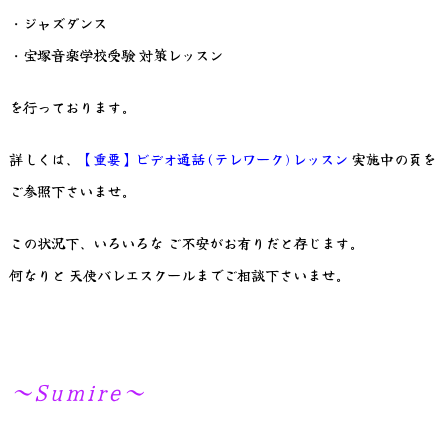
・ジャズダンス
・宝塚音楽学校受験 対策レッスン
を行っております。
詳しくは、
【重要】ビデオ通話(テレワーク)レッスン
実施中の頁を
ご参照下さいませ。
この状況下、いろいろな ご不安がお有りだと存じます。
何なりと 天使バレエスクールまでご相談下さいませ。
～Sumire～