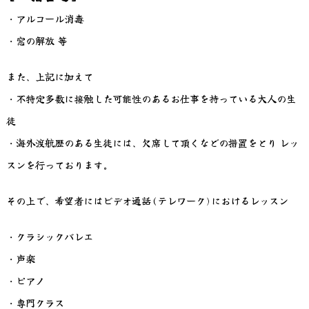
・アルコール消毒
・窓の解放 等
また、上記に加えて
・不特定多数に接触した可能性のあるお仕事を持っている大人の生
徒
・海外渡航歴のある生徒には、欠席して頂くなどの措置をとり レッ
スンを行っております。
その上で、希望者にはビデオ通話(テレワーク)におけるレッスン
・クラシックバレエ
・声楽
・ピアノ
・専門クラス