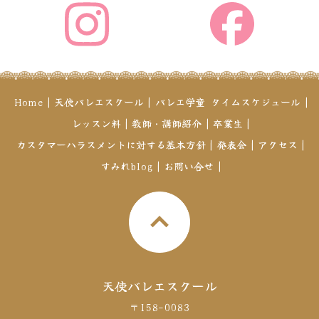
Home
|
天使バレエスクール
|
バレエ学童
タイムスケジュール
|
レッスン料
|
教師・講師紹介
|
卒業生
|
カスタマーハラスメントに対する基本方針
|
発表会
|
アクセス
|
すみれblog
|
お問い合せ
|
天使バレエスクール
〒158-0083