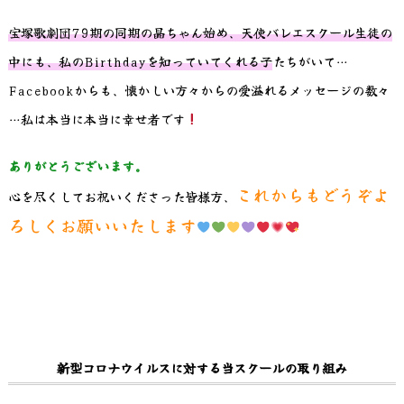
宝塚歌劇団79期の同期の晶ちゃん始め、天使バレエスクール生徒の
中にも、私のBirthdayを知っていてくれる子
たちがいて…
Facebookからも、懐かしい方々からの愛溢れるメッセージの数々
…私は本当に本当に幸せ者です
ありがとうございます。
これからもどうぞよ
心を尽くしてお祝いくださった皆様方、
ろしくお願いいたします
新型コロナウイルスに対する当スクールの取り組み