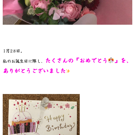
1月28日。
たくさんの『おめでとう
』を、
私のお誕生日に際し、
ありがとうございました