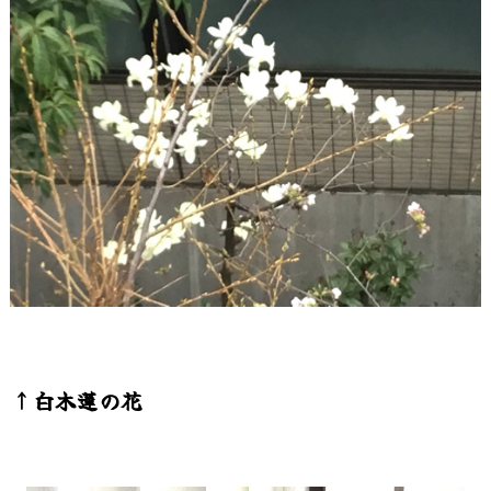
↑白木蓮の花