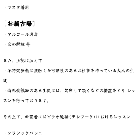
・マスク着用
[お稽古場]
・アルコール消毒
・窓の解放 等
また、上記に加えて
・不特定多数に接触した可能性のあるお仕事を持っている大人の生
徒
・海外渡航歴のある生徒には、欠席して頂くなどの措置をとり レッ
スンを行っております。
その上で、希望者にはビデオ通話(テレワーク)におけるレッスン
・クラシックバレエ