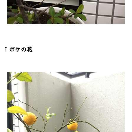
↑ボケの花