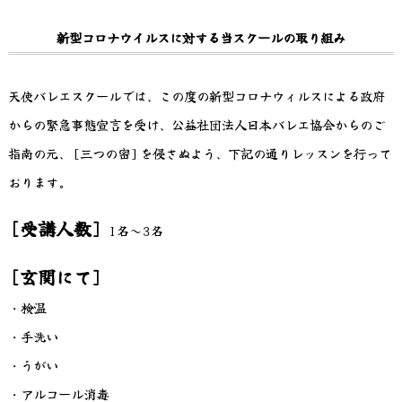
新型コロナウイルスに対する当スクールの取り組み
天使バレエスクールでは、この度の新型コロナウィルスによる政府
からの緊急事態宣言を受け、公益社団法人日本バレエ協会からのご
指南の元、[三つの密]を侵さぬよう、下記の通りレッスンを行って
おります。
[受講人数]
1名～3名
[玄関にて]
・検温
・手洗い
・うがい
・アルコール消毒