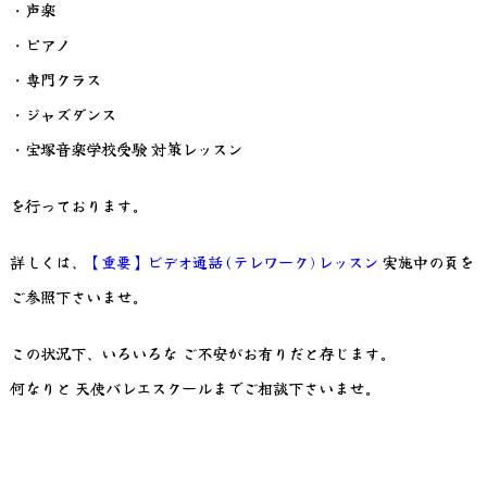
・声楽
・ピアノ
・専門クラス
・ジャズダンス
・宝塚音楽学校受験 対策レッスン
を行っております。
詳しくは、
【重要】ビデオ通話(テレワーク)レッスン
実施中の頁を
ご参照下さいませ。
この状況下、いろいろな ご不安がお有りだと存じます。
何なりと 天使バレエスクールまでご相談下さいませ。