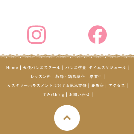
Home
|
天使バレエスクール
|
バレエ学童
タイムスケジュール
|
レッスン料
|
教師・講師紹介
|
卒業生
|
カスタマーハラスメントに対する基本方針
|
発表会
|
アクセス
|
すみれblog
|
お問い合せ
|