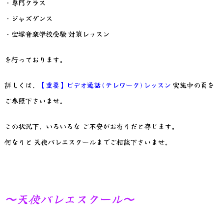
・専門クラス
・ジャズダンス
・宝塚音楽学校受験 対策レッスン
を行っております。
詳しくは、
【重要】ビデオ通話(テレワーク)レッスン
実施中の頁を
ご参照下さいませ。
この状況下、いろいろな ご不安がお有りだと存じます。
何なりと 天使バレエスクールまでご相談下さいませ。
〜天使バレエスクール〜