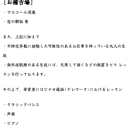
[お稽古場]
・アルコール消毒
・窓の解放 等
また、上記に加えて
・不特定多数に接触した可能性のあるお仕事を持っている大人の生
徒
・海外渡航歴のある生徒には、欠席して頂くなどの措置をとり レッ
スンを行っております。
その上で、希望者にはビデオ通話(テレワーク)におけるレッスン
・クラシックバレエ
・声楽
・ピアノ