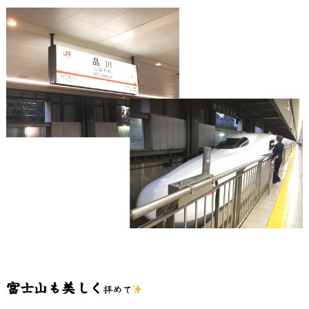
富士山も美しく
拝めて