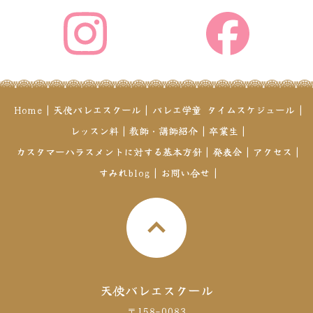
Home
|
天使バレエスクール
|
バレエ学童
タイムスケジュール
|
レッスン料
|
教師・講師紹介
|
卒業生
|
カスタマーハラスメントに対する基本方針
|
発表会
|
アクセス
|
すみれblog
|
お問い合せ
|
天使バレエスクール
〒158-0083