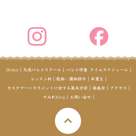
Home
|
天使バレエスクール
|
バレエ学童
タイムスケジュール
|
レッスン料
|
教師・講師紹介
|
卒業生
|
カスタマーハラスメントに対する基本方針
|
発表会
|
アクセス
|
すみれblog
|
お問い合せ
|