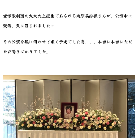
宝塚歌劇団の大大大上級生であられる南原美紗保さんが、公演中に
突然、天に召されました…
その公演を観に伺わせて頂く予定でした為、、、本当に本当にただ
ただ驚きばかりでした。