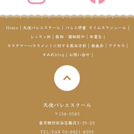
Home
|
天使バレエスクール
|
バレエ学童
タイムスケジュール
|
レッスン料
|
教師・講師紹介
|
卒業生
|
カスタマーハラスメントに対する基本方針
|
発表会
|
アクセス
|
すみれblog
|
お問い合せ
|
天使バレエスクール
〒158-0083
東京都世田谷区奥沢3-35-20
TEL/FAX 03-6421-8303