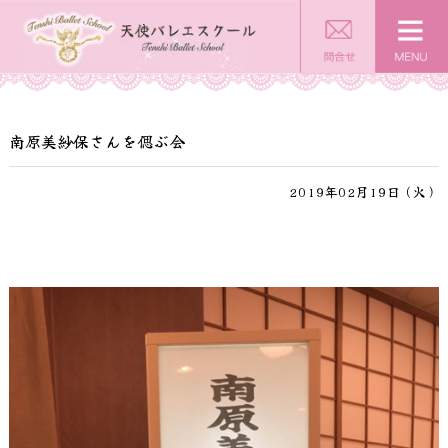
南原美紗保さんを偲ぶ会
2019年02月19日（火）