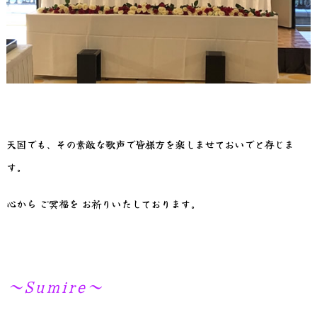
天国でも、その素敵な歌声で皆様方を楽しませておいでと存じま
す。
心から ご冥福を お祈りいたしております。
～Sumire～