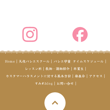
Home
|
天使バレエスクール
|
バレエ学童
タイムスケジュール
|
レッスン料
|
教師・講師紹介
|
卒業生
|
カスタマーハラスメントに対する基本方針
|
発表会
|
アクセス
|
すみれblog
|
お問い合せ
|